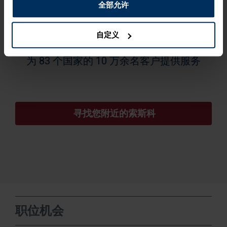
全部允许
自定义
为 83 个国家的 10 万余名客户提供服务
 寻找您附近的索斯科
职位机会