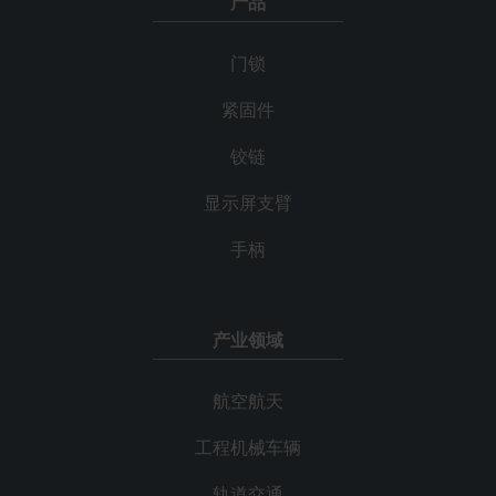
产品
门锁
紧固件
铰链
显示屏支臂
手柄
产业领域
航空航天
工程机械车辆
轨道交通