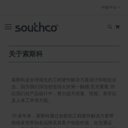
SKIP
中国/中文
TO
CONTENT
我的
搜
索
关于索斯科
索斯科是全球领先的工程硬件解决方案设计和制造企
业。因为我们深信创造恒久的第一触感 至关重要, 所
以我们在产品设计中，努力提升质量、性能、美学以
及人体工学等方面。
70 多年来，索斯科通过创新的工程硬件解决方案帮
助很多世界知名品牌及其客户创造价值，在交通运